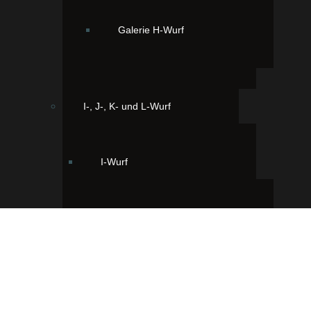
Galerie H-Wurf
I-, J-, K- und L-Wurf
I-Wurf
Galerie I-Wurf
J-Wurf
Ihr findet uns hier: