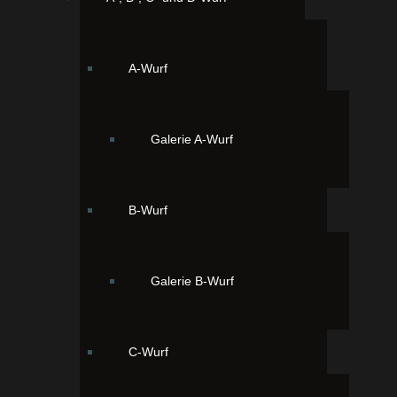
black & tan mit weißen Abzeichen
A-Wurf
Galerie A-Wurf
B-Wurf
Unser Drittgeborener Quincy 14:15,
braun & tan mit weißen Abzeichen
Galerie B-Wurf
C-Wurf