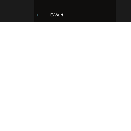
E-Wurf
Galerie E-Wurf
F-Wurf
Galerie F-Wurf
G-Wurf