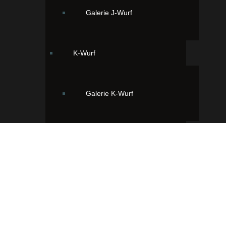
Galerie J-Wurf
K-Wurf
Galerie K-Wurf
L-Wurf
Galerie L-Wurf
Ihr findet uns hier:
33428 Greffen, Viggens Wiese 2