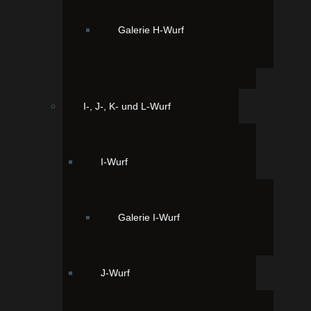
Galerie H-Wurf
I-, J-, K- und L-Wurf
Powered by
Phoca Gallery
I-Wurf
Galerie I-Wurf
J-Wurf