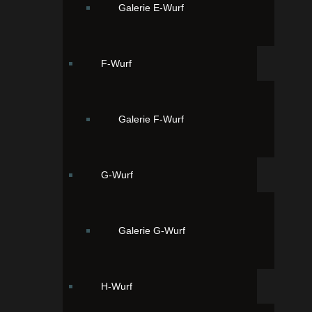
nicht mehr wegzudenken. Sie ist einfach unser
Galerie E-Wurf
Traumhund.
Mit ihr begann der Wunsch zum züchten.
F-Wurf
Galerie F-Wurf
G-Wurf
Galerie G-Wurf
H-Wurf