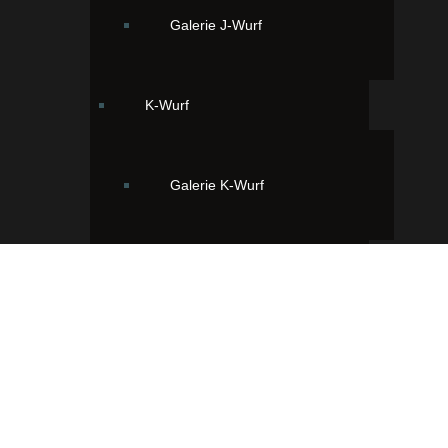
Galerie J-Wurf
K-Wurf
Galerie K-Wurf
L-Wurf
Galerie L-Wurf
Ihr findet uns hier:
33428 Greffen, Viggens Wiese 2