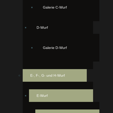
Galerie C-Wurf
D-Wurf
Galerie D-Wurf
E-, F-, G- und H-Wurf
E-Wurf