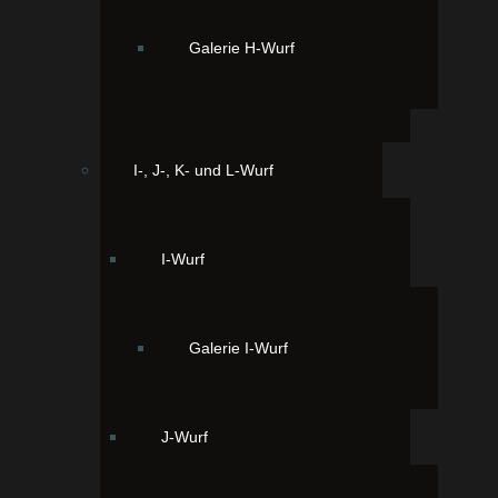
Galerie H-Wurf
I-, J-, K- und L-Wurf
Powered by
Phoca Gallery
I-Wurf
Galerie I-Wurf
J-Wurf